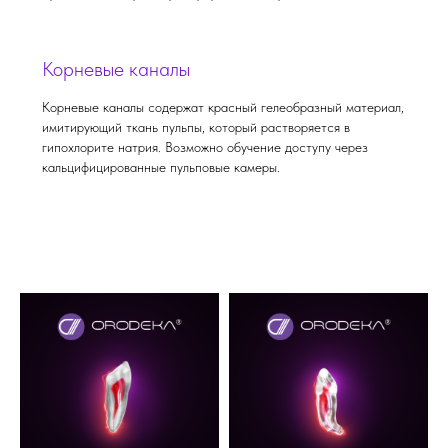
Корневые каналы
Корневые каналы содержат красный гелеобразный материал,
имитирующий ткань пульпы, который растворяется в
гипохлорите натрия. Возможно обучение доступу через
кальцифицированные пульповые камеры.